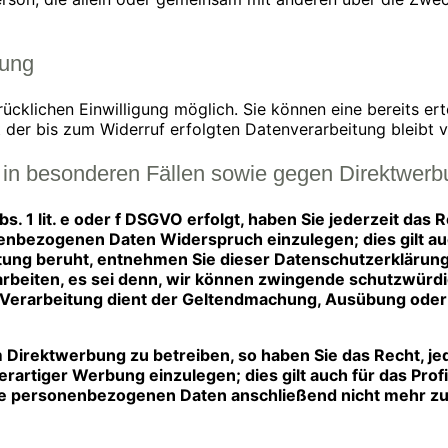
tung
cklichen Einwilligung möglich. Sie können eine bereits erte
t der bis zum Widerruf erfolgten Datenverarbeitung bleibt 
in besonderen Fällen sowie gegen Direktwer
. 1 lit. e oder f DSGVO erfolgt, haben Sie jederzeit das 
enbezogenen Daten Widerspruch einzulegen; dies gilt auc
itung beruht, entnehmen Sie dieser Datenschutzerklärun
beiten, es sei denn, wir können zwingende schutzwürdig
e Verarbeitung dient der Geltendmachung, Ausübung ode
Direktwerbung zu betreiben, so haben Sie das Recht, je
tiger Werbung einzulegen; dies gilt auch für das Profil
hre personenbezogenen Daten anschließend nicht mehr 