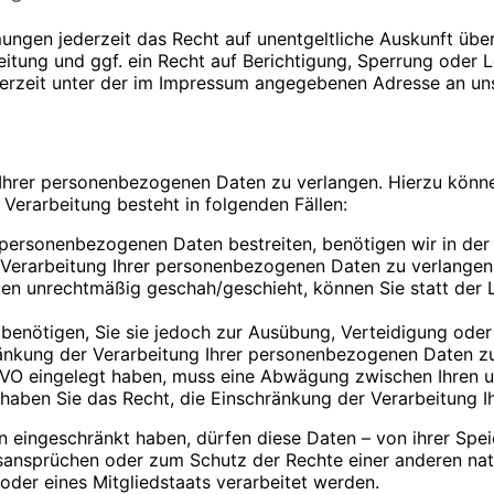
ungen jederzeit das Recht auf unentgeltliche Auskunft üb
ung und ggf. ein Recht auf Berichtigung, Sperrung oder L
rzeit unter der im Impressum angegebenen Adresse an un
 Ihrer personenbezogenen Daten zu verlangen. Hierzu könn
Verarbeitung besteht in folgenden Fällen:
 personenbezogenen Daten bestreiten, benötigen wir in der 
 Verarbeitung Ihrer personenbezogenen Daten zu verlangen
en unrechtmäßig geschah/geschieht, können Sie statt der 
benötigen, Sie sie jedoch zur Ausübung, Verteidigung od
ränkung der Verarbeitung Ihrer personenbezogenen Daten zu
SGVO eingelegt haben, muss eine Abwägung zwischen Ihren
, haben Sie das Recht, die Einschränkung der Verarbeitung
eingeschränkt haben, dürfen diese Daten – von ihrer Speic
nsprüchen oder zum Schutz der Rechte einer anderen natür
oder eines Mitgliedstaats verarbeitet werden.