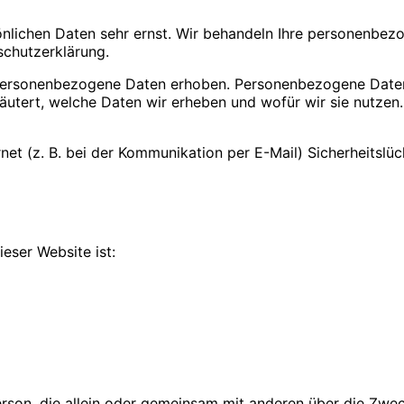
sönlichen Daten sehr ernst. Wir behandeln Ihre personenbe
schutzerklärung.
ersonenbezogene Daten erhoben. Personenbezogene Daten si
äutert, welche Daten wir erheben und wofür wir sie nutzen
net (z. B. bei der Kommunikation per E-Mail) Sicherheitslü
ieser Website ist:
he Person, die allein oder gemeinsam mit anderen über die 