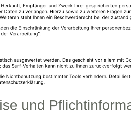
er Herkunft, Empfänger und Zweck Ihrer gespeicherten per
er Daten zu verlangen. Hierzu sowie zu weiteren Fragen zu
iteren steht Ihnen ein Beschwerderecht bei der zuständi
en die Einschränkung der Verarbeitung Ihrer personenbezo
der Verarbeitung“.
tistisch ausgewertet werden. Das geschieht vor allem mit
; das Surf-Verhalten kann nicht zu Ihnen zurückverfolgt we
ie Nichtbenutzung bestimmter Tools verhindern. Detailliert
atenschutzerklärung.
se und Pflichtinform