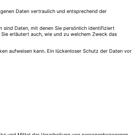
zogenen Daten vertraulich und entsprechend der
nd Daten, mit denen Sie persönlich identifiziert
. Sie erläutert auch, wie und zu welchem Zweck das
cken aufweisen kann. Ein lückenloser Schutz der Daten vor
Zwecke und Mittel der Verarbeitung von personenbezogenen