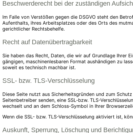
Beschwerderecht bei der zuständigen Aufsic
Im Falle von Verstößen gegen die DSGVO steht den Betrof
Aufenthalts, ihres Arbeitsplatzes oder des Orts des mut
gerichtlicher Rechtsbehelfe.
Recht auf Datenübertragbarkeit
Sie haben das Recht, Daten, die wir auf Grundlage Ihrer Ei
gängigen, maschinenlesbaren Format aushändigen zu lassen
soweit es technisch machbar ist.
SSL- bzw. TLS-Verschlüsselung
Diese Seite nutzt aus Sicherheitsgründen und zum Schutz d
Seitenbetreiber senden, eine SSL-bzw. TLS-Verschlüsselung
wechselt und an dem Schloss-Symbol in Ihrer Browserzeil
Wenn die SSL- bzw. TLS-Verschlüsselung aktiviert ist, kön
Auskunft, Sperrung, Löschung und Berichtig