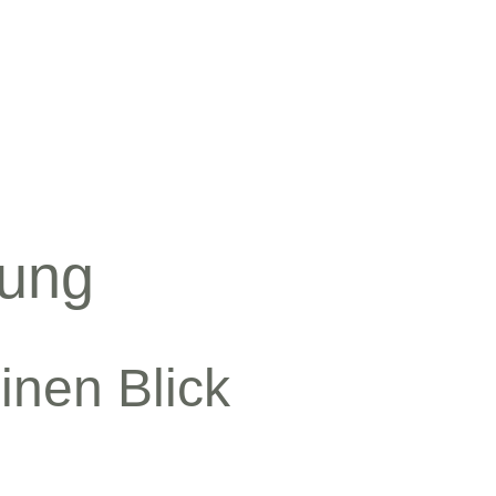
rung
inen Blick