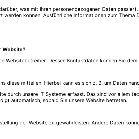
 darüber, was mit Ihren personenbezogenen Daten passier
ziert werden können. Ausführliche Informationen zum Thema
er Website?
 den Websitebetreiber. Dessen Kontaktdaten können Sie de
 diese mitteilen. Hierbei kann es sich z. B. um Daten hande
 durch unsere IT-Systeme erfasst. Das sind vor allem tech
folgt automatisch, sobald Sie unsere Website betreten.
eitstellung der Website zu gewährleisten. Andere Daten kön