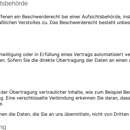
htsbehörde
fenen ein Beschwerderecht bei einer Aufsichtsbehörde, ins
maßlichen Verstoßes zu. Das Beschwerderecht besteht unbes
nwilligung oder in Erfüllung eines Vertrags automatisiert ve
. Sofern Sie die direkte Übertragung der Daten an einen a
er Übertragung vertraulicher Inhalte, wie zum Beispiel Bes
. Eine verschlüsselte Verbindung erkennen Sie daran, dass d
e.
nen die Daten, die Sie an uns übermitteln, nicht von Dritte
ung